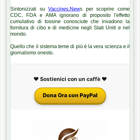
Sintonizzati su
Vaccines.New
s per scoprire come
CDC, FDA e AMA ignorano di proposito l'effetto
cumulativo di tossine conosciute che invadono la
fornitura di cibo e di medicine negli Stati Uniti e nel
mondo.
Quello che il sistema teme di più è la vera scienza e il
giornalismo onesto.
❤️ Sostienici con un caffè ❤️
Dona Ora con PayPal