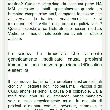
tossine? Qualche scienziato da nessuna parte HA
MAI calcolato i totali, specialmente quando un
bambino compie sette anni, comprese le tossine che
attraversano la barriera emato-encefalica e si
insinuano nel cervello e negli organi di pulizia vitali?
Questa risposta è no. Beh, almeno nessun medico.
Vedremo i medici naturopati più avanti in questo
articolo.
La scienza ha dimostrato che l'alimento
geneticamente modificato causa problemi
immunitari, una cattiva regolazione dell'insulina
e infertilità
Il tuo nuovo bambino ha problemi gastrointestinali
cronici? Il pediatra non incolperà mai i vaccini o gli
OGM, anche se sono la causa o il colpevole. Dalla
metà degli anni '80, gli americani hanno mangiato
soia e mais geneticamente mutati in migliaia di
prodotti alimentari comuni, bevande, caramelle e