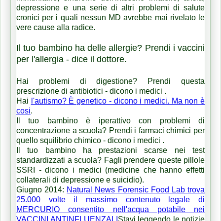
depressione e una serie di altri problemi di salute
cronici per i quali nessun MD avrebbe mai rivelato le
vere cause alla radice.
Il tuo bambino ha delle allergie? Prendi i vaccini
per l'allergia - dice il dottore.
Hai problemi di digestione? Prendi questa
prescrizione di antibiotici - dicono i medici .
Hai
l'autismo? È genetico - dicono i medici. Ma non è
cosi
.
Il tuo bambino è iperattivo con problemi di
concentrazione a scuola? Prendi i farmaci chimici per
quello squilibrio chimico - dicono i medici .
Il tuo bambino ha prestazioni scarse nei test
standardizzati a scuola? Fagli prendere queste pillole
SSRI - dicono i medici (medicine che hanno effetti
collaterali di depressione e suicidio).
Giugno 2014:
Natural News Forensic Food Lab trova
25.000 volte il massimo contenuto legale di
MERCURIO consentito nell'acqua potabile nei
VACCINI ANTINFLUENZALI
Stavi leggendo le notizie