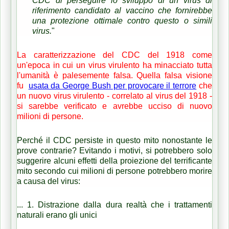
CDC di perseguire lo sviluppo di un virus di
riferimento candidato al vaccino che fornirebbe
una protezione ottimale contro questo o simili
virus.
"
La caratterizzazione del CDC del 1918 come
un'epoca in cui un virus virulento ha minacciato tutta
l'umanità è palesemente falsa.
Quella falsa visione
fu
usata da George Bush per provocare il terrore
che
un nuovo virus virulento - correlato al virus del 1918 -
si sarebbe verificato e avrebbe ucciso di nuovo
milioni di persone.
Perché il CDC persiste in questo mito nonostante le
prove contrarie?
Evitando i motivi, si potrebbero solo
suggerire alcuni effetti della proiezione del terrificante
mito secondo cui milioni di persone potrebbero morire
a causa del virus:
...
1. Distrazione dalla dura realtà che i trattamenti
naturali erano gli unici