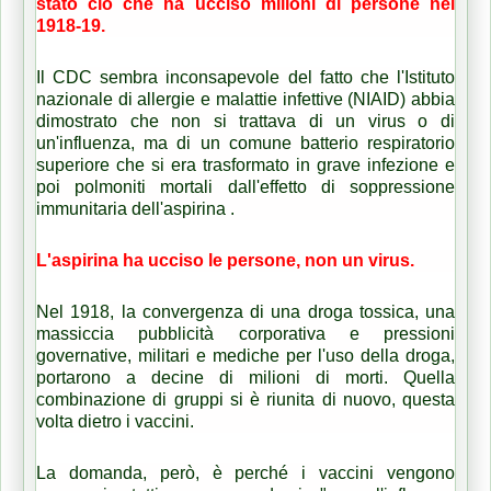
stato ciò che ha ucciso milioni di persone nel
1918-19.
Il CDC sembra inconsapevole del fatto che l'Istituto
nazionale di allergie e malattie infettive (NIAID) abbia
dimostrato che non si trattava di un virus o di
un'influenza, ma di un comune batterio respiratorio
superiore che si era trasformato in grave infezione e
poi polmoniti mortali dall'effetto di soppressione
immunitaria dell'aspirina .
L'aspirina ha ucciso le persone, non un virus.
Nel 1918, la convergenza di una droga tossica, una
massiccia pubblicità corporativa e pressioni
governative, militari e mediche per l'uso della droga,
portarono a decine di milioni di morti.
Quella
combinazione di gruppi si è riunita di nuovo, questa
volta dietro i vaccini.
La domanda, però, è perché i vaccini vengono