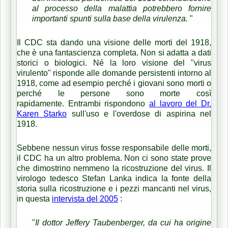
al processo della malattia potrebbero fornire
importanti spunti sulla base della virulenza.
"
Il CDC sta dando una visione delle morti del 1918,
che è una fantascienza completa.
Non si adatta a dati
storici o biologici.
Né la loro visione del "virus
virulento" risponde alle domande persistenti intorno al
1918, come ad esempio perché i giovani sono morti o
perché le persone sono morte così
rapidamente.
Entrambi rispondono
al lavoro del Dr.
Karen Starko
sull'uso e l'overdose di aspirina nel
1918.
Sebbene nessun virus fosse responsabile delle morti,
il CDC ha un altro problema.
Non ci sono state prove
che dimostrino nemmeno la ricostruzione del virus.
Il
virologo tedesco Stefan Lanka indica la fonte della
storia sulla ricostruzione e i pezzi mancanti nel virus,
in questa
intervista del 2005
:
"
Il dottor Jeffery Taubenberger, da cui ha origine