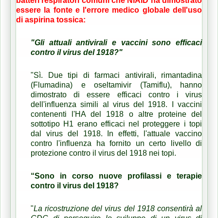
batteri respiratori comuni che NIAID ha dimostrato
essere la fonte e l'errore medico globale dell'uso
di aspirina tossica:
"Gli attuali antivirali e vaccini sono efficaci
contro il virus del 1918?"
"Sì.
Due tipi di farmaci antivirali, rimantadina
(Flumadina) e oseltamivir (Tamiflu), hanno
dimostrato di essere efficaci contro i virus
dell'influenza simili al virus del 1918.
I vaccini
contenenti l'HA del 1918 o altre proteine ​​del
sottotipo H1 erano efficaci nel proteggere i topi
dal virus del 1918.
In effetti, l'attuale vaccino
contro l'influenza ha fornito un certo livello di
protezione contro il virus del 1918 nei topi.
“Sono in corso nuove profilassi e terapie
contro il virus del 1918?
"
La ricostruzione del virus del 1918 consentirà al