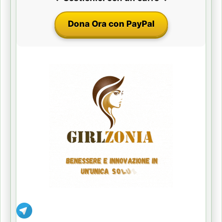
Dona Ora con PayPal