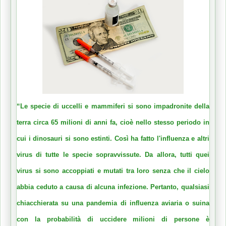
“Le specie di uccelli e mammiferi si sono impadronite della
terra circa 65 milioni di anni fa, cioè nello stesso periodo in
cui i dinosauri si sono estinti. Così ha fatto l'influenza e altri
virus di tutte le specie sopravvissute. Da allora, tutti quei
virus si sono accoppiati e mutati tra loro senza che il cielo
abbia ceduto a causa di alcuna infezione. Pertanto, qualsiasi
chiacchierata su una pandemia di influenza aviaria o suina
con la probabilità di uccidere milioni di persone è