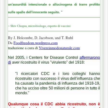
un'assurdità intenzionale o allucinogena di trarre profitto
sulle spalle dell'innocente seguito. "
~ Shiv Chopra, microbiologo, esperto di vaccini
By J. Holcombe, D. Jacobson, and T. Ruhl
Da
Foodfreedom.wordpress.com
traduzione a cura di
Vivereinmodonaturale.com
Nel 2005, i Centers for Disease Control
affermarono
di
aver ricostruito il virus "virulento" del 1918:
"I ricercatori CDC e i loro colleghi hanno
ricostruito con successo il virus dell'influenza che
ha causato la pandemia di influenza del 1918-19,
che ha ucciso oltre 50 milioni di persone in tutto il
mondo."
Qualunque cosa il CDC abbia ricostruito, non è