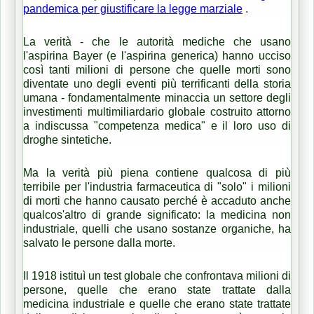
pandemica per giustificare la legge marziale
.
La verità - che le autorità mediche che usano
l'aspirina Bayer (e l'aspirina generica) hanno ucciso
così tanti milioni di persone che quelle morti sono
diventate uno degli eventi più terrificanti della storia
umana - fondamentalmente minaccia un settore degli
investimenti multimiliardario globale costruito attorno
a indiscussa "competenza medica" e il loro uso di
droghe sintetiche.
Ma la verità più piena contiene qualcosa di più
terribile per l'industria farmaceutica di "solo" i milioni
di morti che hanno causato perché è accaduto anche
qualcos'altro di grande significato: la medicina non
industriale, quelli che usano sostanze organiche, ha
salvato le persone dalla morte.
Il 1918 istituì un test globale che confrontava milioni di
persone, quelle che erano state trattate dalla
medicina industriale e quelle che erano state trattate