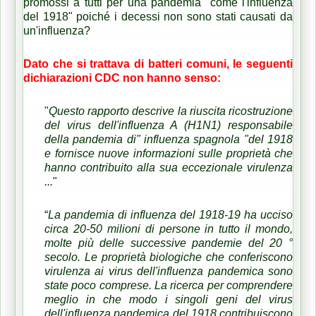
promossi a tutti per una pandemia "come l'influenza
del 1918" poiché i decessi non sono stati causati da
un'influenza?
Dato che si trattava di batteri comuni, le seguenti
dichiarazioni CDC non hanno senso:
"
Questo rapporto descrive la riuscita ricostruzione
del virus dell'influenza A (H1N1) responsabile
della pandemia di" influenza spagnola "del 1918
e fornisce nuove informazioni sulle proprietà che
hanno contribuito alla sua eccezionale virulenza
...
"
“
La pandemia di influenza del 1918-19 ha ucciso
circa 20-50 milioni di persone in tutto il mondo,
molte più delle successive pandemie del 20 °
secolo.
Le proprietà biologiche che conferiscono
virulenza ai virus dell'influenza pandemica sono
state poco comprese.
La ricerca per comprendere
meglio in che modo i singoli geni del virus
dell'influenza pandemica del 1918 contribuiscono