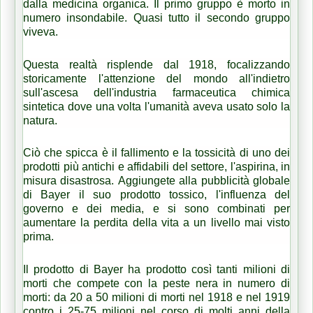
dalla medicina organica.
Il primo gruppo è morto in
numero insondabile.
Quasi tutto il secondo gruppo
viveva.
Questa realtà risplende dal 1918, focalizzando
storicamente l'attenzione del mondo all'indietro
sull'ascesa dell'industria farmaceutica chimica
sintetica dove una volta l'umanità aveva usato solo la
natura.
Ciò che spicca è il fallimento e la tossicità di uno dei
prodotti più antichi e affidabili del settore, l'aspirina, in
misura disastrosa.
Aggiungete alla pubblicità globale
di Bayer il suo prodotto tossico, l'influenza del
governo e dei media, e si sono combinati per
aumentare la perdita della vita a un livello mai visto
prima.
Il prodotto di Bayer ha prodotto così tanti milioni di
morti che compete con la peste nera in numero di
morti: da 20 a 50 milioni di morti nel 1918 e nel 1919
contro i 25-75 milioni nel corso di molti anni della