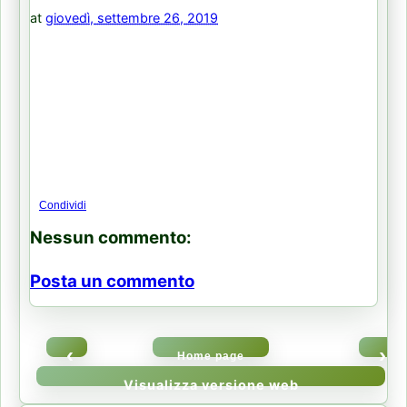
at
giovedì, settembre 26, 2019
Condividi
Nessun commento:
Posta un commento
‹
›
Home page
Visualizza versione web