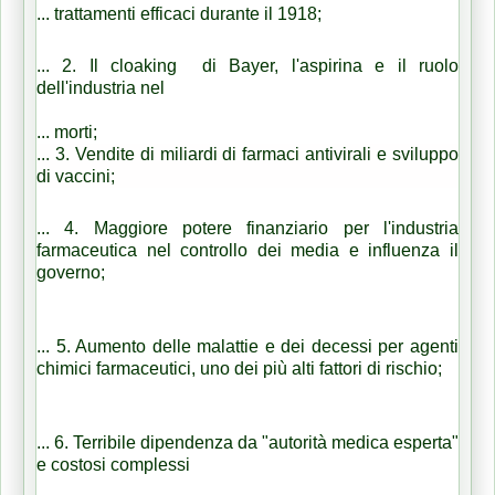
...
trattamenti efficaci durante il 1918;
...
2. Il cloaking
di
Bayer, l'aspirina e il ruolo
dell'industria nel
...
morti;
...
3. Vendite di miliardi di farmaci antivirali e sviluppo
di vaccini;
...
4. Maggiore potere finanziario per l'industria
farmaceutica nel controllo dei media
e influenza il
governo;
...
5. Aumento delle malattie e dei decessi per agenti
chimici farmaceutici, uno dei
più alti fattori di rischio;
...
6. Terribile dipendenza da "autorità medica esperta"
e costosi complessi