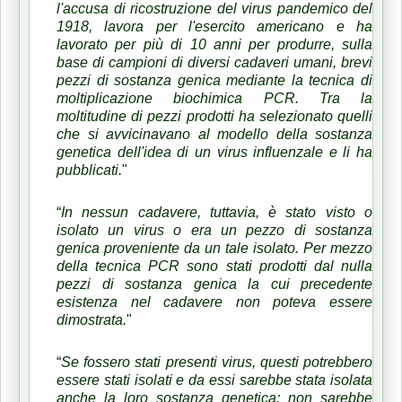
l'accusa di ricostruzione del virus pandemico del
1918, lavora per l'esercito americano e ha
lavorato per più di 10 anni per produrre, sulla
base di campioni di diversi cadaveri umani, brevi
pezzi di sostanza genica mediante la tecnica di
moltiplicazione biochimica PCR.
Tra la
moltitudine di pezzi prodotti ha selezionato quelli
che si avvicinavano al modello della sostanza
genetica dell'idea di un virus influenzale e li ha
pubblicati.
"
“
In nessun cadavere, tuttavia, è stato visto o
isolato un virus o era un pezzo di sostanza
genica proveniente da un tale isolato.
Per mezzo
della tecnica PCR sono stati prodotti dal nulla
pezzi di sostanza genica la cui precedente
esistenza nel cadavere non poteva essere
dimostrata.
"
“
Se fossero stati presenti virus, questi potrebbero
essere stati isolati e da essi sarebbe stata isolata
anche la loro sostanza genetica;
non sarebbe