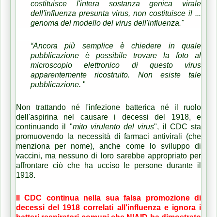
costituisce l'intera sostanza genica virale
dell'influenza presunta virus, non costituisce il ...
genoma del modello del virus dell'influenza."
“Ancora più semplice è chiedere in quale
pubblicazione è possibile trovare la foto al
microscopio elettronico di questo virus
apparentemente ricostruito.
Non esiste tale
pubblicazione.
"
Non trattando né l'infezione batterica né il ruolo
dell'aspirina nel causare i decessi del 1918, e
continuando il "
mito virulento del virus
", il CDC sta
promuovendo la necessità di farmaci antivirali (che
menziona per nome), anche come lo sviluppo di
vaccini, ma nessuno di loro sarebbe appropriato per
affrontare ciò che ha ucciso le persone durante il
1918.
Il CDC continua nella sua falsa promozione di
decessi del 1918 correlati all'influenza e ignora i