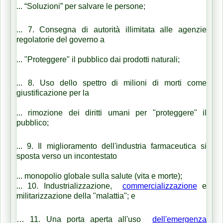
...
“Soluzioni” per salvare le persone;
...
7. Consegna di autorità illimitata alle agenzie
regolatorie del governo a
...
"Proteggere" il pubblico dai prodotti naturali;
...
8. Uso dello spettro di milioni di morti come
giustificazione per la
...
rimozione dei diritti umani per "proteggere" il
pubblico;
...
9. Il miglioramento dell'industria farmaceutica si
sposta verso un incontestato
...
monopolio globale sulla salute (vita e morte);
...
10. Industrializzazione,
commercializzazione
e
militarizzazione della "malattia";
e
…
11. Una porta aperta all'uso
dell'emergenza