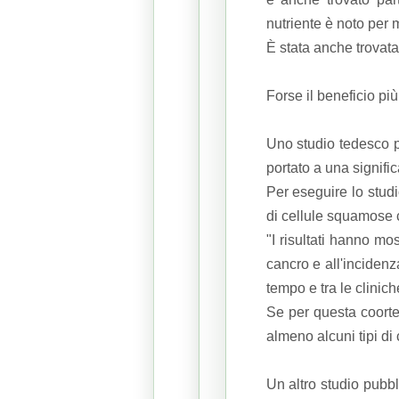
nutriente è noto per 
È stata anche trovat
Forse il beneficio pi
Uno studio tedesco 
portato a una signific
Per eseguire lo studi
di cellule squamose 
"I risultati hanno mos
cancro e all'incidenza
tempo e tra le clinich
Se per questa coorte 
almeno alcuni tipi di
Un altro studio pubb