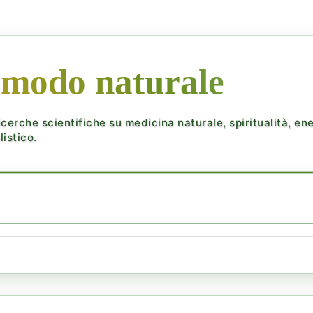
 modo naturale
cerche scientifiche su medicina naturale, spiritualità, ener
istico.