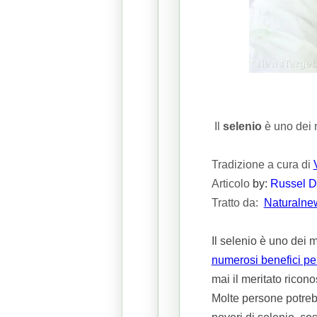
Il
selenio
è uno dei m
Tradizione a cura di
Articolo
by:
Russel D
Tratto da:
Naturalne
Il selenio è uno dei 
numerosi benefici per
mai il meritato ricon
Molte persone potrebb