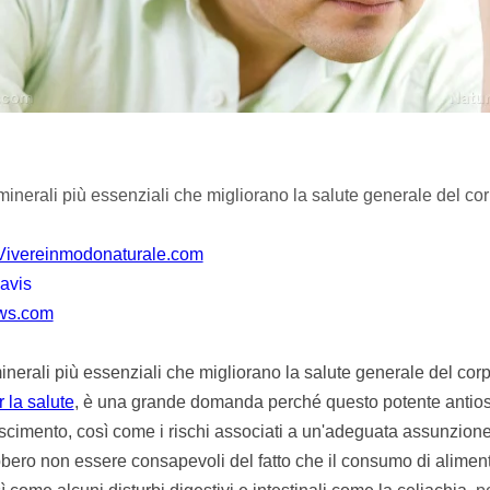
inerali più essenziali che migliorano la salute generale del co
Vivereinmodonaturale.com
avis
ws.com
minerali più essenziali che migliorano la salute generale del cor
 la salute
, è una grande domanda perché questo potente antios
oscimento, così come i rischi associati a un'adeguata assunzione
ero non essere consapevoli del fatto che il consumo di alimenti co