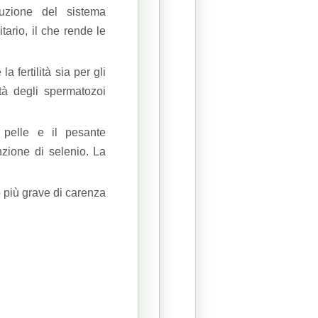
uzione del sistema
ario, il che rende le
 fertilità sia per gli
ità degli spermatozoi
pelle e il pesante
nzione di selenio.
La
o più grave di carenza