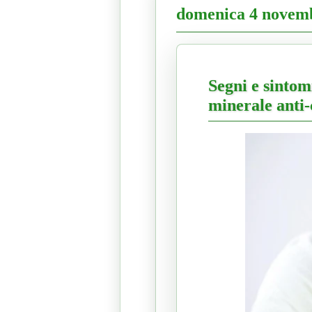
domenica 4 novem
Segni e sintom
minerale anti