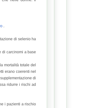
ro
.
tazione di selenio ha
ie di carcinomi a base
la mortalità totale del
etti erano coerenti nel
la supplementazione di
sa ridurre i rischi ad
e i pazienti a rischio