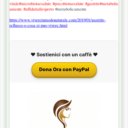
vitale
#microbiotaesalute
#psicobiotaesalute
#gastrite
#metabolic
amente
#affidatiallesperto
#metabolicamente
https://www.vivereinmodonaturale.com/2019/01/gastrite-
reflusso-o-cosa-si-puo-vivere.html
❤️ Sostienici con un caffè ❤️
Dona Ora con PayPal