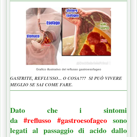
Grafico illustrativo del reflusso gastroesofageo
GASTRITE, REFLUSSO... O COSA??? SI PUÒ VIVERE
MEGLIO SE SAI COME FARE.
Dato che i sintomi
da
#reflusso
#gastroesofageo
sono
legati al passaggio di acido dallo