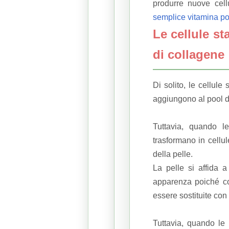
produrre nuove cell
semplice vitamina p
Le cellule s
di collagene
Di solito, le cellul
aggiungono al pool di 
Tuttavia, quando le
trasformano in cellu
della pelle.
La pelle si affida a
apparenza poiché con
essere sostituite con
Tuttavia, quando le 