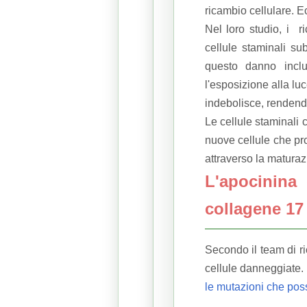
ricambio cellulare.
Ec
Nel loro studio, i
r
cellule staminali s
questo danno inclu
l'esposizione alla luc
indebolisce, rendend
Le cellule staminali
nuove cellule che pro
attraverso la maturaz
L'apocinina 
collagene 17 
Secondo il team di r
cellule danneggiate.
le mutazioni che pos