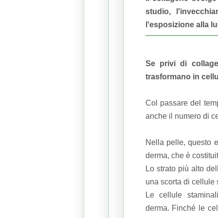
studio, l'invecchi
l'esposizione alla lu
Se privi di colla
trasformano in cellul
Col passare del temp
anche il numero di ce
Nella pelle, questo e
derma, che è costitui
Lo strato più alto de
una scorta di cellule s
Le cellule stamina
derma.
Finché le ce