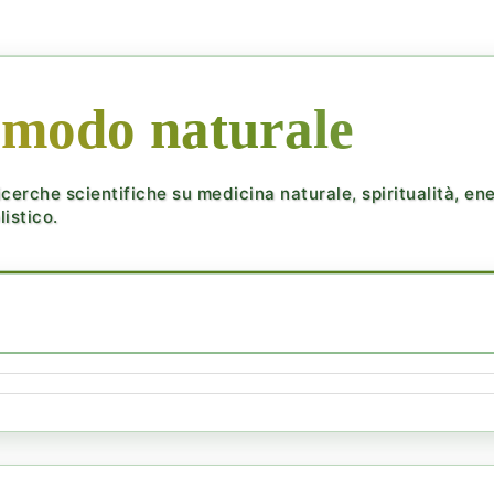
 modo naturale
cerche scientifiche su medicina naturale, spiritualità, ener
istico.