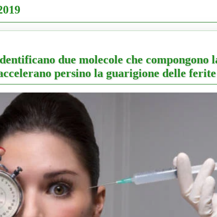
2019
 identificano due molecole che compongono l
accelerano persino la guarigione delle ferite