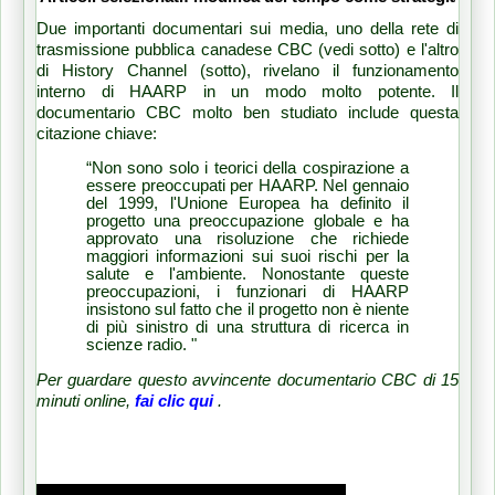
Due importanti documentari sui media, uno della rete di
trasmissione pubblica canadese CBC (vedi sotto) e l'altro
di History Channel (sotto), rivelano il funzionamento
interno di HAARP in un modo molto potente.
Il
documentario CBC molto ben studiato include questa
citazione chiave:
“Non sono solo i teorici della cospirazione a
essere preoccupati per HAARP.
Nel gennaio
del 1999, l'Unione Europea ha definito il
progetto una preoccupazione globale e ha
approvato una risoluzione che richiede
maggiori informazioni sui suoi rischi per la
salute e l'ambiente.
Nonostante queste
preoccupazioni, i funzionari di HAARP
insistono sul fatto che il progetto non è niente
di più sinistro di una struttura di ricerca in
scienze radio. "
Per guardare questo avvincente documentario CBC di 15
minuti online,
fai clic qui
.