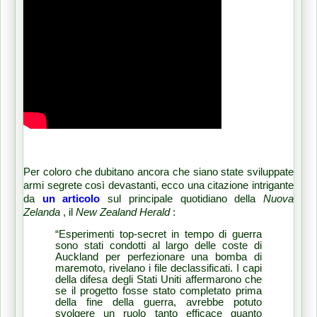
Per coloro che dubitano ancora che siano state sviluppate
armi segrete così devastanti, ecco una citazione intrigante
da
un articolo
sul principale quotidiano della
Nuova
Zelanda
, il
New Zealand Herald
:
“Esperimenti top-secret in tempo di guerra
sono stati condotti al largo delle coste di
Auckland per perfezionare una bomba di
maremoto, rivelano i file declassificati.
I capi
della difesa degli Stati Uniti affermarono che
se il progetto fosse stato completato prima
della fine della guerra, avrebbe potuto
svolgere un ruolo tanto efficace quanto