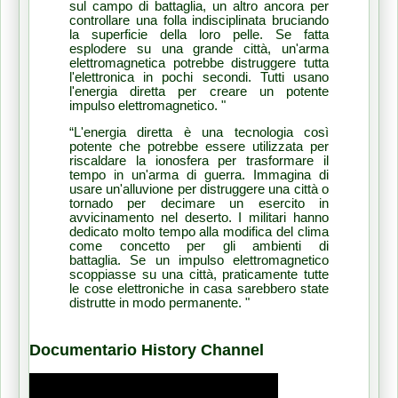
sul campo di battaglia, un altro ancora per
controllare una folla indisciplinata bruciando
la superficie della loro pelle.
Se fatta
esplodere su una grande città, un'arma
elettromagnetica potrebbe distruggere tutta
l'elettronica in pochi secondi.
Tutti usano
l'energia diretta per creare un potente
impulso elettromagnetico. "
“L'energia diretta è una tecnologia così
potente che potrebbe essere utilizzata per
riscaldare la ionosfera per trasformare il
tempo in un'arma di guerra.
Immagina di
usare un'alluvione per distruggere una città o
tornado per decimare un esercito in
avvicinamento nel deserto.
I militari hanno
dedicato molto tempo alla modifica del clima
come concetto per gli ambienti di
battaglia.
Se un impulso elettromagnetico
scoppiasse su una città, praticamente tutte
le cose elettroniche in casa sarebbero state
distrutte in modo permanente. "
Documentario History Channel