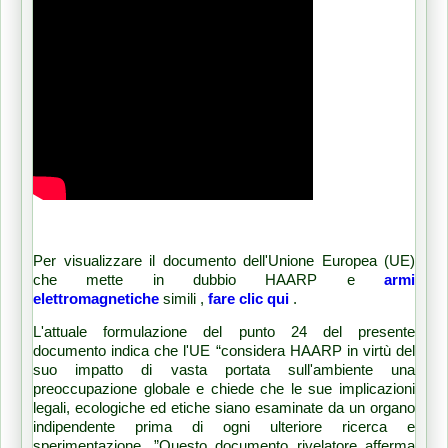
Per visualizzare il documento dell'Unione Europea (UE)
che mette
in dubbio
HAARP e
armi
elettromagnetiche
simili
,
fare clic qui
.
L'attuale formulazione del punto 24 del presente
documento indica che l'UE “considera HAARP in virtù del
suo impatto di vasta portata sull'ambiente una
preoccupazione globale e chiede che le sue implicazioni
legali, ecologiche ed etiche siano esaminate da un organo
indipendente prima di ogni ulteriore ricerca e
sperimentazione. ”Questo documento rivelatore afferma