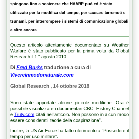
spingono fino a sostenere che HAARP può ed è stato
utilizzato per la modifica del tempo, per causare terremoti e
tsunami, per interrompere i sistemi di comunicazione globali
e altro ancora.
Questo articolo attentamente documentato su Weather
Warfare è stato pubblicato per la prima volta da Global
Research il 1 ° agosto 2010.
Di
Fred Burks
traduzione a cura di
Vivereinmodonaturale.com
Global Research , 14 ottobre 2018
Sono state apportate alcune piccole modifiche.
Ora è
possibile visualizzare i documentari CBC, History Channel
e
Trutv.com
citati nell'articolo.
Non possono in alcun modo
essere considerati "teorie della cospirazione".
Inoltre, la US Air Force ha fatto riferimento a "Possedere il
tempo per uso militare".