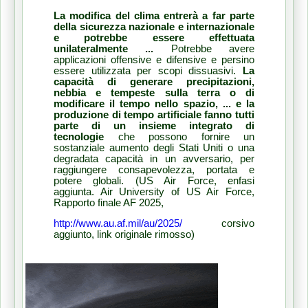
La modifica del clima entrerà a far parte
della sicurezza nazionale e internazionale
e potrebbe essere effettuata
unilateralmente ...
Potrebbe avere
applicazioni offensive e difensive e persino
essere utilizzata per scopi dissuasivi.
La
capacità di generare precipitazioni,
nebbia e tempeste sulla terra o di
modificare il tempo nello spazio, ... e la
produzione di tempo artificiale fanno tutti
parte di un insieme integrato di
tecnologie
che possono fornire un
sostanziale aumento degli Stati Uniti o una
degradata capacità in un avversario, per
raggiungere consapevolezza, portata e
potere globali.
(US Air Force, enfasi
aggiunta. Air University of US Air Force,
Rapporto finale AF 2025,
http://www.au.af.mil/au/2025/
corsivo
aggiunto, link originale rimosso)