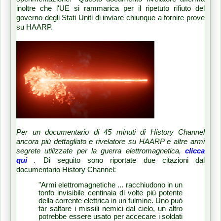
inoltre che l'UE si rammarica per il ripetuto rifiuto del
governo degli Stati Uniti di inviare chiunque a fornire prove
su HAARP.
Per un documentario di 45 minuti di History Channel
ancora più dettagliato e rivelatore su HAARP e altre armi
segrete utilizzate per la guerra elettromagnetica,
clicca
qui
.
Di seguito sono riportate due citazioni dal
documentario History Channel:
"Armi elettromagnetiche ... racchiudono in un
tonfo invisibile centinaia di volte più potente
della corrente elettrica in un fulmine.
Uno può
far saltare i missili nemici dal cielo, un altro
potrebbe essere usato per accecare i soldati