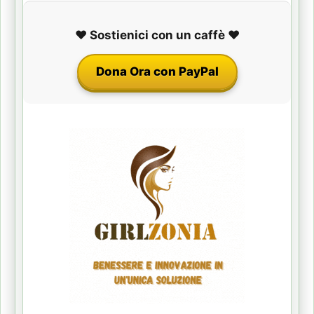
❤️ Sostienici con un caffè ❤️
Dona Ora con PayPal