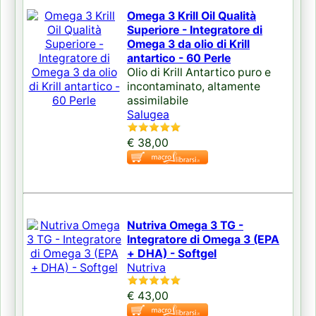
Omega 3 Krill Oil Qualità
Superiore - Integratore di
Omega 3 da olio di Krill
antartico - 60 Perle
Olio di Krill Antartico puro e
incontaminato, altamente
assimilabile
Salugea
€ 38,00
Nutriva Omega 3 TG -
Integratore di Omega 3 (EPA
+ DHA) - Softgel
Nutriva
€ 43,00