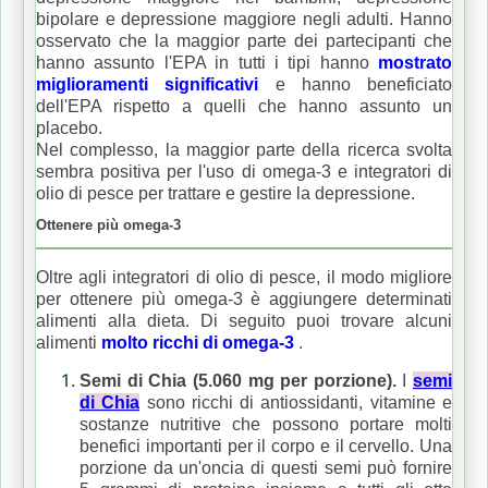
bipolare e depressione maggiore negli adulti.
Hanno
osservato che la maggior parte dei partecipanti che
hanno assunto l'EPA in tutti i tipi hanno
mostrato
miglioramenti significativi
e hanno beneficiato
dell'EPA rispetto a quelli che hanno assunto un
placebo.
Nel complesso, la maggior parte della ricerca svolta
sembra positiva per l'uso di omega-3 e integratori di
olio di pesce per trattare e gestire la depressione.
Ottenere più omega-3
Oltre agli integratori di olio di pesce, il modo migliore
per ottenere più omega-3 è aggiungere determinati
alimenti alla dieta.
Di seguito puoi trovare alcuni
alimenti
molto ricchi di omega-3
.
Semi di Chia (5.060 mg per porzione).
I
semi
di Chia
sono ricchi di antiossidanti, vitamine e
sostanze nutritive che possono portare molti
benefici importanti per il corpo e il cervello.
Una
porzione da un'oncia di questi semi può fornire