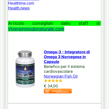
Healthline.com
Health.news
Articolo consigliati dallo staff di
Vivereinmodonaturale.com
Omega-3 - Integratore di
Omega 3 Norvegese in
Capsule
Benefico per il sistema
cardiovascolare
Norwegian Fish Oil
€ 34,00