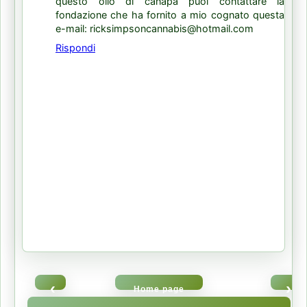
questo olio di canapa puoi contattare la
fondazione che ha fornito a mio cognato questa
e-mail: ricksimpsoncannabis@hotmail.com
Rispondi
‹
›
Home page