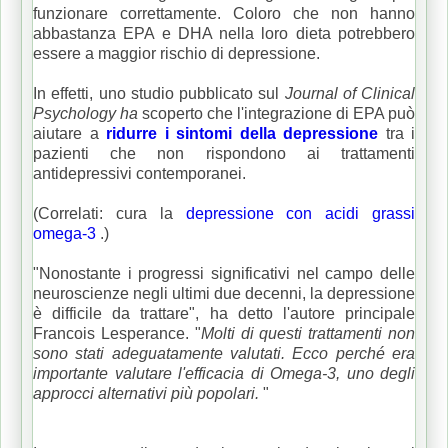
funzionare correttamente.
Coloro che non hanno
abbastanza EPA e DHA nella loro dieta potrebbero
essere a maggior rischio di depressione.
In effetti, uno studio pubblicato sul
Journal of Clinical
Psychology ha
scoperto che l'integrazione di EPA può
aiutare a
ridurre i sintomi della depressione
tra i
pazienti che non rispondono ai trattamenti
antidepressivi contemporanei.
(Correlati: cura la
depressione con acidi grassi
omega-3
.)
"Nonostante i progressi significativi nel campo delle
neuroscienze negli ultimi due decenni, la depressione
è difficile da trattare", ha detto l'autore principale
Francois Lesperance.
"
Molti di questi trattamenti non
sono stati adeguatamente valutati.
Ecco perché era
importante valutare l'efficacia di Omega-3, uno degli
approcci alternativi più popolari.
"