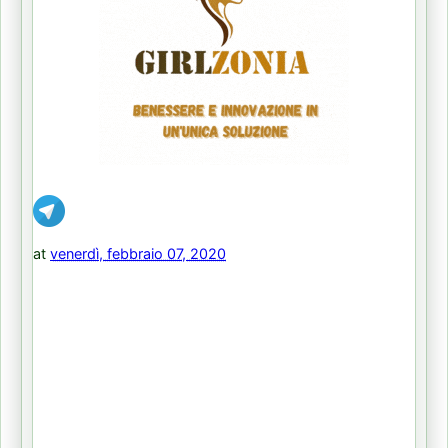
at
venerdì, febbraio 07, 2020