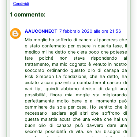
Condividi
1 commento:
AAUCONNECT
7 febbraio 2020 alle ore 21:56
Mia moglie ha sofferto di cancro al pancreas che
è stato confermato per essere in quarta fase, il
medico mi ha detto che c'era poco che potesse
fare poiché non stava rispondendo al
trattamento, ma mio cognato è venuto in nostro
soccorso ordinando questo olio di canapa da
Rick Simpson La fondazione, che ha detto, ha
aiutato alcuni pazienti a combattere il cancro di
vari tipi, quindi abbiamo deciso di dargli una
possibilità, finora mia moglie sta migliorando
perfettamente molto bene e al momento può
camminare da sola per casa. Ho sentito che è
necessario lasciare agli altri che soffrono di
questa malattia acuta che una volta che hai un
buon olio di canapa può davvero dare una
seconda possibilità di vita. se hai bisogno di