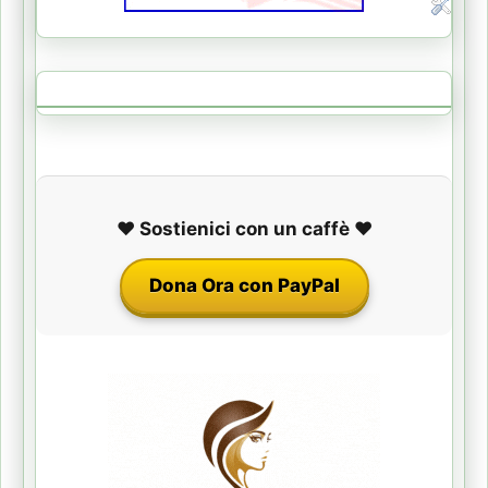
❤️ Sostienici con un caffè ❤️
Dona Ora con PayPal