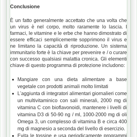
Conclusione
È un fatto generalmente accettato che una volta che
un virus è nel corpo, molto raramente lo lascia.
I
farmaci, le vitamine e le erbe che hanno dimostrato di
essere efficaci semplicemente sopprimono il virus e
ne limitano la capacità di riproduzione.
Un sistema
immunitario forte è la chiave per prevenire e / o curare
con successo qualsiasi malattia cronica.
Gli elementi
chiave di questo programma di protezione includono:
Mangiare con una dieta alimentare a base
vegetale con prodotti animali molto limitati
L'aggiunta di integratori alimentari giornalieri come
un multivitaminico con sali minerali, 2000 mg di
vitamina C con bioflavonoidi, mantenere i livelli di
vitamina D3 di 50-90 ng / ml, 1000-2000 mg di oli
Omega 3, un complesso di vitamina B e circa 400
mg di magnesio a seconda del livello di esercizio.
Evita le tossine e usa periodicamente programmi