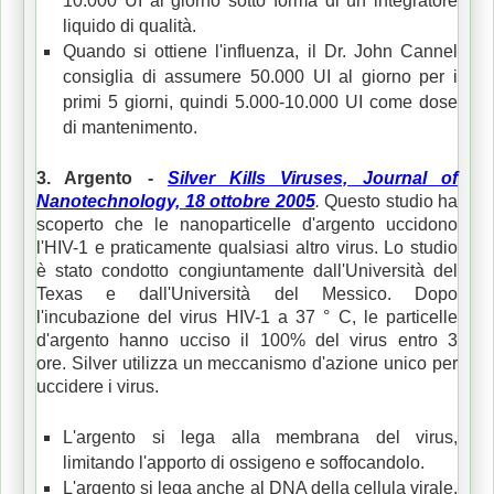
10.000 UI al giorno sotto forma di un integratore
liquido di qualità.
Quando si ottiene l'influenza, il Dr. John Cannel
consiglia di assumere 50.000 UI al giorno per i
primi 5 giorni, quindi 5.000-10.000 UI come dose
di mantenimento.
3. Argento -
Silver Kills Viruses, Journal of
Nanotechnology, 18 ottobre 2005
.
Questo studio ha
scoperto che le nanoparticelle d'argento uccidono
l'HIV-1 e praticamente qualsiasi altro virus.
Lo studio
è stato condotto congiuntamente dall'Università del
Texas e dall'Università del Messico.
Dopo
l'incubazione del virus HIV-1 a 37 ° C, le particelle
d'argento hanno ucciso il 100% del virus entro 3
ore.
Silver utilizza un meccanismo d'azione unico per
uccidere i virus.
L'argento si lega alla membrana del virus,
limitando l'apporto di ossigeno e soffocandolo.
L'argento si lega anche al DNA della cellula virale,