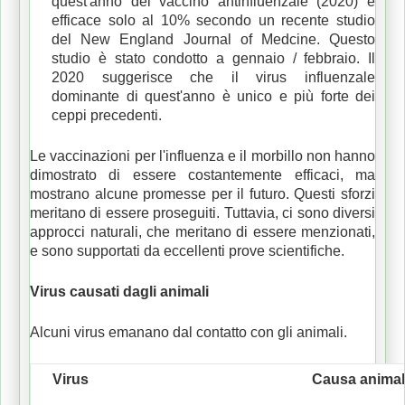
quest'anno del vaccino antinfluenzale (2020) è
efficace solo al 10% secondo un recente studio
del New England Journal of Medcine.
Questo
studio è stato condotto a gennaio / febbraio.
Il
2020 suggerisce che il virus influenzale
dominante di quest'anno è unico e più forte dei
ceppi precedenti.
Le vaccinazioni per l'influenza e il morbillo non hanno
dimostrato di essere costantemente efficaci, ma
mostrano alcune promesse per il futuro.
Questi sforzi
meritano di essere proseguiti.
Tuttavia, ci sono diversi
approcci naturali, che meritano di essere menzionati,
e sono supportati da eccellenti prove scientifiche.
Virus causati dagli animali
Alcuni virus emanano dal contatto con gli animali.
Virus
Causa anima