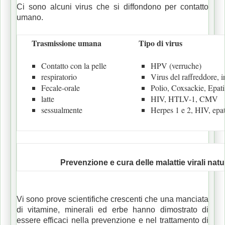
Ci sono alcuni virus che si diffondono per contatto
umano.
Trasmissione umana
Tipo di virus
Contatto con la pelle
HPV (verruche)
respiratorio
Virus del raffreddore, i
Fecale-orale
Polio, Coxsackie, Epat
latte
HIV, HTLV-1, CMV
sessualmente
Herpes 1 e 2, HIV, epat
Prevenzione e cura delle malattie virali nat
Vi sono prove scientifiche crescenti che una manciata
di vitamine, minerali ed erbe hanno dimostrato di
essere efficaci nella prevenzione e nel trattamento di