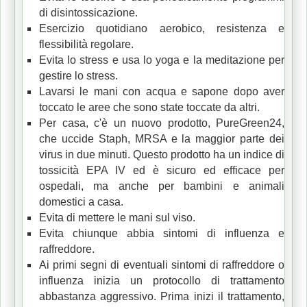
di disintossicazione.
Esercizio quotidiano aerobico, resistenza e
flessibilità regolare.
Evita
lo stress
e usa
lo yoga
e la meditazione per
gestire lo stress.
Lavarsi le mani con acqua e sapone dopo aver
toccato le aree che sono state toccate da altri.
Per casa, c'è un nuovo prodotto, PureGreen24,
che uccide Staph, MRSA e la maggior parte dei
virus in due minuti.
Questo prodotto ha un indice di
tossicità EPA IV ed è sicuro ed efficace per
ospedali, ma anche per bambini e animali
domestici a casa.
Evita di mettere le mani sul viso.
Evita chiunque abbia sintomi di influenza e
raffreddore.
Ai primi segni di eventuali sintomi di raffreddore o
influenza inizia un protocollo di trattamento
abbastanza aggressivo.
Prima inizi il trattamento,