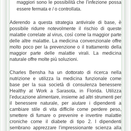
maggiori sono le possibilità che l'infezione possa
essere fermata e / o controllata.
Aderendo a questa strategia antivirale di base, è
possibile ridurre notevolmente il rischio di queste
malattie correlate al virus, così come la maggior parte
delle altre malattie.
La medicina convenzionale offre
molto poco per la prevenzione o il trattamento della
maggior parte delle malattie virali.
La medicina
naturale offre molte più soluzioni.
Charles Bens
ha ha un dottorato di ricerca
nella
nutrizione e utilizza la medicina funzionale come
base per la sua società di consulenza benessere
Healthy at Work a Sarasota, in Florida.
Utilizza
l'educazione alimentare, insieme ad altri strumenti per
il benessere naturale, per aiutare i dipendenti a
cambiare stile di vita difficile come perdere peso,
smettere di fumare o prevenire e invertire malattie
croniche come il diabete di tipo 2.
I dipendenti
sembrano apprezzare l'impressionante scienza alla