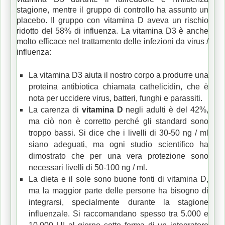
stagione, mentre il gruppo di controllo ha assunto un
placebo.
Il gruppo con vitamina D aveva un rischio
ridotto del 58% di influenza.
La vitamina D3 è anche
molto efficace nel trattamento delle infezioni da virus /
influenza:
La vitamina D3 aiuta il nostro corpo a produrre una
proteina antibiotica chiamata cathelicidin, che è
nota per uccidere virus, batteri, funghi e parassiti.
La
carenza di
vitamina D
negli
adulti è del 42%,
ma ciò non è corretto perché gli standard sono
troppo bassi.
Si dice che i livelli di 30-50 ng / ml
siano adeguati, ma ogni studio scientifico ha
dimostrato che per una vera protezione sono
necessari livelli di 50-100 ng / ml.
La dieta e il sole sono buone fonti di vitamina D,
ma la maggior parte delle persone ha bisogno di
integrarsi, specialmente durante la stagione
influenzale.
Si raccomandano spesso tra 5.000 e