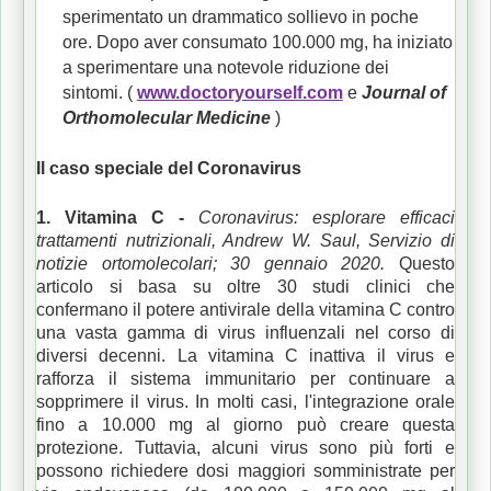
sperimentato un drammatico sollievo in poche
ore.
Dopo aver consumato 100.000 mg, ha iniziato
a sperimentare una notevole riduzione dei
sintomi.
(
www.doctoryourself.com
e
Journal of
Orthomolecular
Medicine
)
Il caso speciale del Coronavirus
1. Vitamina C -
Coronavirus: esplorare efficaci
trattamenti nutrizionali, Andrew W. Saul, Servizio di
notizie ortomolecolari;
30 gennaio 2020.
Questo
articolo si basa su oltre 30 studi clinici che
confermano il potere antivirale della vitamina C contro
una vasta gamma di virus influenzali nel corso di
diversi decenni.
La vitamina C inattiva il virus e
rafforza il sistema immunitario per continuare a
sopprimere il virus.
In molti casi, l'integrazione orale
fino a 10.000 mg al giorno può creare questa
protezione.
Tuttavia, alcuni virus sono più forti e
possono richiedere dosi maggiori somministrate per