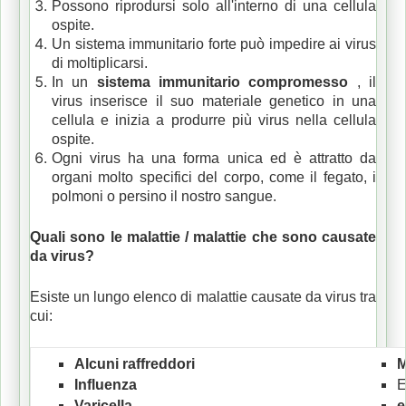
Possono riprodursi solo all'interno di una cellula
ospite.
Un sistema immunitario forte può impedire ai virus
di moltiplicarsi.
In un
sistema immunitario compromesso
, il
virus inserisce il suo materiale genetico in una
cellula e inizia a produrre più virus nella cellula
ospite.
Ogni virus ha una forma unica ed è attratto da
organi molto specifici del corpo, come il fegato, i
polmoni o persino il nostro sangue.
Quali sono le malattie / malattie che sono causate
da virus?
Esiste un lungo elenco di malattie causate da virus tra
cui:
Alcuni raffreddori
M
Influenza
E
Varicella
e