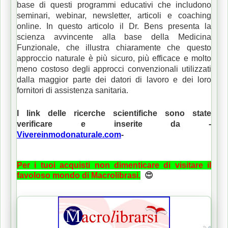
base di questi programmi educativi che includono
seminari, webinar, newsletter, articoli e coaching
online.
In questo articolo il Dr. Bens presenta la
scienza avvincente alla base della Medicina
Funzionale, che illustra chiaramente che questo
approccio naturale è più sicuro, più efficace e molto
meno costoso degli approcci convenzionali utilizzati
dalla maggior parte dei datori di lavoro e dei loro
fornitori di assistenza sanitaria.
I link delle ricerche scientifiche sono state
verificare e inserite da -
Vivereinmodonaturale.com
-
Per i tuoi acquisti non dimenticare di visitare il
favoloso mondo di Macrolibrasi.
😍