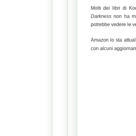
Molti dei libri di K
Darkness
non ha mai
potrebbe vedere le ven
Amazon lo sta attual
con alcuni aggiorname