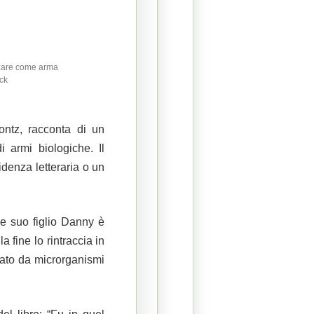
izzare come arma
ock
ontz, racconta di un
i armi biologiche.
Il
denza letteraria o un
se suo figlio Danny è
la fine lo rintraccia in
nato da microrganismi