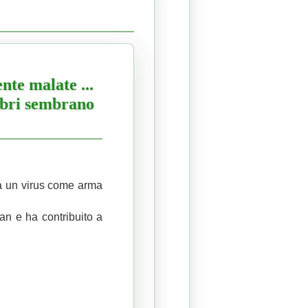
te malate ...
libri sembrano
a un virus come arma
uhan e ha contribuito a