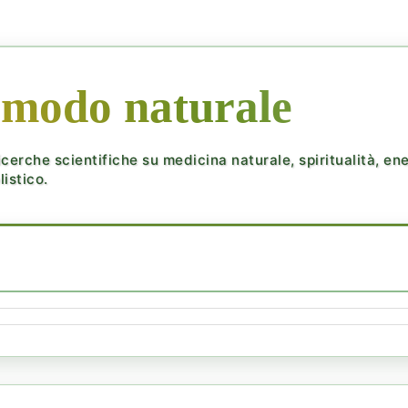
 modo naturale
cerche scientifiche su medicina naturale, spiritualità, ener
istico.