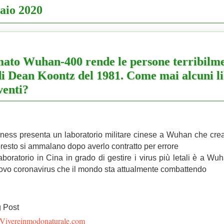
aio 2020
ato Wuhan-400 rende le persone terribilmen
 di Dean Koontz del 1981. Come mai alcuni 
venti?
ness presenta un laboratorio militare cinese a Wuhan che cre
i presto si ammalano dopo averlo contratto per errore
o laboratorio in Cina in grado di gestire i virus più letali è a W
ovo coronavirus che il mondo sta attualmente combattendo
 Post
Vivereinmodonaturale.com