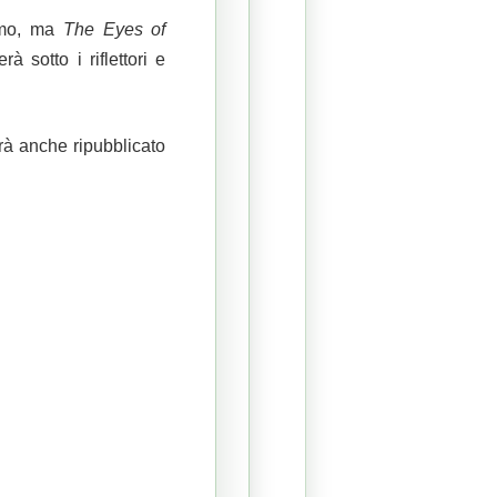
ermo, ma
The Eyes of
à sotto i riflettori e
rà anche ripubblicato