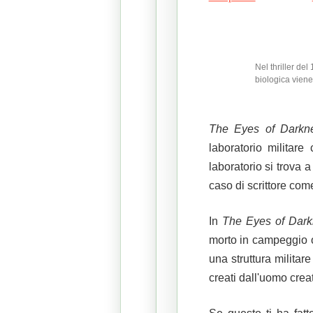
Nel thriller de
biologica viene
The Eyes of Darkn
laboratorio militar
laboratorio si trova
caso di scrittore co
In
The Eyes of Dar
morto in campeggio 
una struttura milita
creati dall'uomo crea