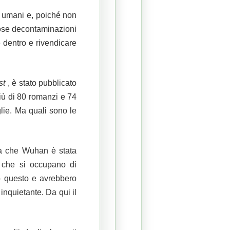
li umani e, poiché non
tose decontaminazioni
 dentro e rivendicare
st
, è stato pubblicato
iù di 80 romanzi e 74
glie.
Ma quali sono le
ma che Wuhan è stata
e che si occupano di
to questo e avrebbero
 inquietante.
Da qui il