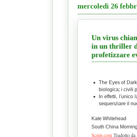
mercoledì 26 febbr
Un virus chiam
in un thriller
profetizzare e
The Eyes of Dark
biologica;
i civil
In effetti, l'unic
sequenziare il nu
Kate Whitehead
South China Morning
Scmp.com
Tradotto da