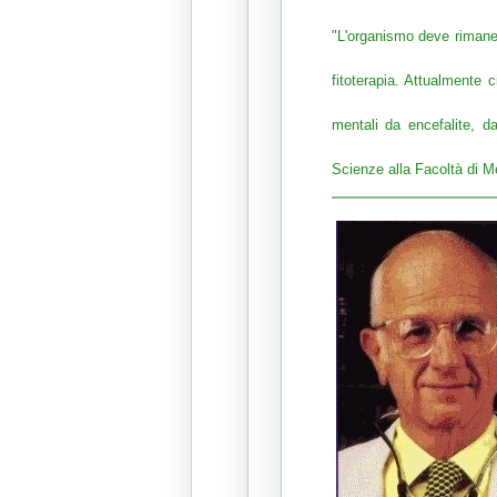
"L'organismo deve rimaner
fitoterapia. Attualmente 
mentali da encefalite, d
Scienze alla Facoltà di M