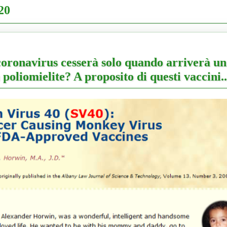
20
oronavirus cesserà solo quando arriverà u
poliomielite? A proposito di questi vaccini..