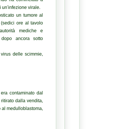
 un'infezione virale.
ticato un tumore al
(sedici ore al tavolo
e autorità mediche e
 dopo ancora sotto
 virus delle scimmie,
i era contaminato dal
itirato dalla vendita,
o al medulloblastoma,