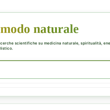
 modo naturale
cerche scientifiche su medicina naturale, spiritualità, ener
istico.