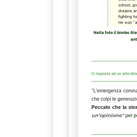
Nella foto il bimbo A
ant
In risposta ad un articolin
"L’emergenza corona
che colpì le generazi
Peccato che la stor
un’opinione"
per p