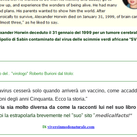
lexander Horwin deceduto il 31 gennaio del 1999 per un tumore cerebra
ipolio di Sabin contaminato dal virus delle scimmie verdi africane "S
o del.. "virologo" Roberto Burioni dal titolo:
virus cesserà solo quando arriverà un vaccino, come accadde 
oni degli anni Cinquanta. Ecco la storia."
ia sia molto diversa da come la racconti lui nel suo libro
medicalfacts!"
oi la estrapolarla brevemente nel "suo" sito "
Di
vivereinmodonaturale.com