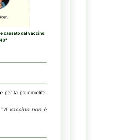
le causato dal vaccino
V40"
per la poliomielite,
Il vaccino non è
 "