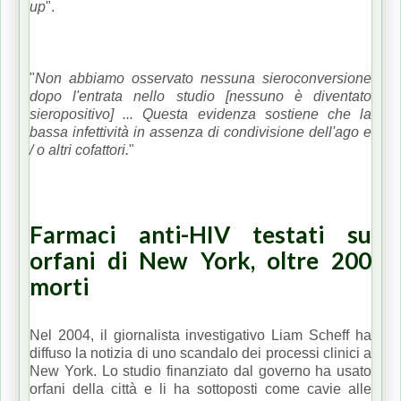
up
".
"
Non abbiamo osservato nessuna sieroconversione
dopo l'entrata nello studio [nessuno è diventato
sieropositivo] ... Questa evidenza sostiene che la
bassa infettività in assenza di condivisione dell'ago e
/ o altri cofattori.
"
Farmaci anti-HIV testati su
orfani di New York, oltre 200
morti
Nel 2004, il giornalista investigativo Liam Scheff ha
diffuso la notizia di uno scandalo dei processi clinici a
New York.
Lo studio finanziato dal governo ha usato
orfani della città e li ha sottoposti come cavie alle