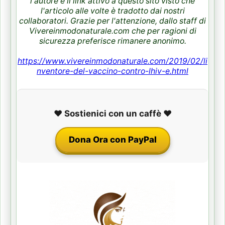
l'autore e il link attivo a questo sito visto che
l'articolo alle volte è tradotto dai nostri
collaboratori. Grazie per l'attenzione, dallo staff di
Vivereinmodonaturale.com che per ragioni di
sicurezza preferisce rimanere anonimo.
https://www.vivereinmodonaturale.com/2019/02/li
nventore-del-vaccino-contro-lhiv-e.html
❤️ Sostienici con un caffè ❤️
Dona Ora con PayPal