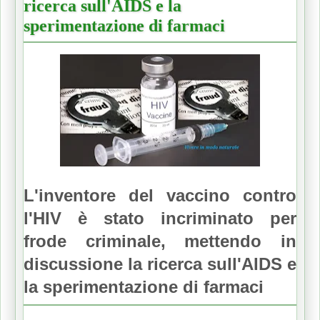
ricerca sull'AIDS e la
sperimentazione di farmaci
L'inventore del vaccino contro
l'HIV è stato incriminato per
frode criminale, mettendo in
discussione la ricerca sull'AIDS e
la sperimentazione di farmaci