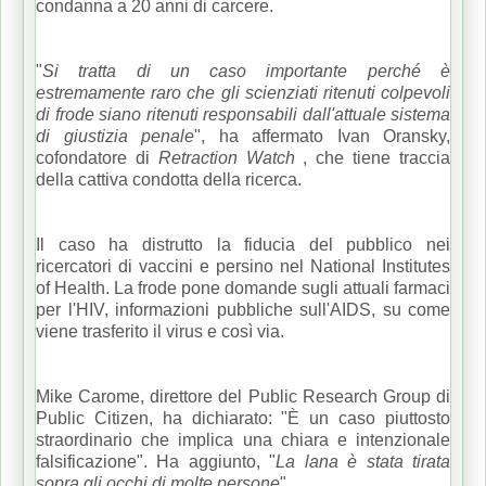
condanna a 20 anni di carcere.
"
Si tratta di un caso importante perché è
estremamente raro che gli scienziati ritenuti colpevoli
di frode siano ritenuti responsabili dall'attuale sistema
di giustizia penale
", ha affermato Ivan Oransky,
cofondatore di
Retraction Watch
, che tiene traccia
della cattiva condotta della ricerca.
Il caso ha distrutto la fiducia del pubblico nei
ricercatori di vaccini e persino nel National Institutes
of Health.
La frode pone domande sugli attuali farmaci
per l'HIV, informazioni pubbliche sull'AIDS, su come
viene trasferito il virus e così via.
Mike Carome, direttore del Public Research Group di
Public Citizen, ha dichiarato: "È un caso piuttosto
straordinario che implica una chiara e intenzionale
falsificazione".
Ha aggiunto, "
La lana è stata tirata
sopra gli occhi di molte persone
".