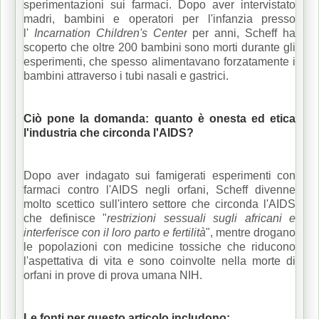
sperimentazioni sui farmaci.
Dopo aver intervistato
madri, bambini e operatori per l'infanzia presso
l'
Incarnation Children's Center
per anni, Scheff ha
scoperto che oltre 200 bambini sono morti durante gli
esperimenti, che spesso alimentavano forzatamente i
bambini attraverso i tubi nasali e gastrici.
Ciò pone la domanda: quanto è onesta ed etica
l'industria che circonda l'AIDS?
Dopo aver indagato sui famigerati esperimenti con
farmaci contro l'AIDS negli orfani, Scheff divenne
molto scettico sull'intero settore che circonda l'AIDS
che definisce "
restrizioni sessuali sugli africani e
interferisce con il loro parto e fertilità
", mentre drogano
le popolazioni con medicine tossiche che riducono
l'aspettativa di vita e sono coinvolte nella morte di
orfani in prove di prova umana NIH.
Le fonti per questo articolo includono: